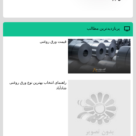
پربازديدترين مطالب
قیمت ورق روغنی
راهنمای انتخاب بهترین نوع ورق روغنی
شادآباد