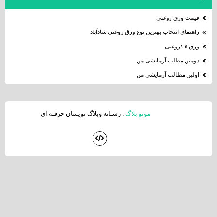
قیمت ورق روغنی
راهنمای انتخاب بهترین نوع ورق روغنی شادآباد
ورق ۱.۵روغنی
دومین مطلب آزمایشی من
اولین مطالب آزمایشی من
مونو بلاگ
: رسـانه وبلاگ نويسان حرفـه اي