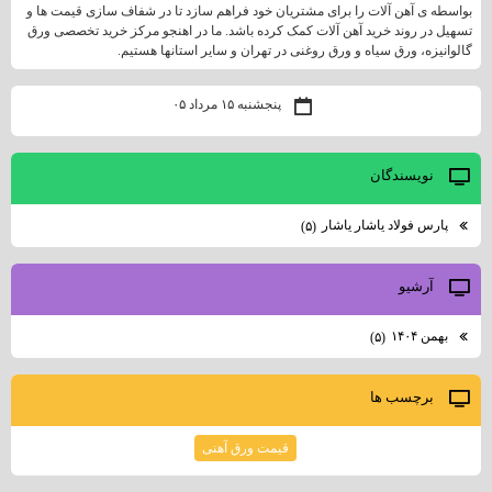
بواسطه ی آهن آلات را برای مشتریان خود فراهم سازد تا در شفاف سازی قیمت ها و
تسهیل در روند خرید آهن آلات کمک کرده باشد. ما در اهنجو مرکز خرید تخصصی ورق
گالوانیزه، ورق سیاه و ورق روغنی در تهران و سایر استانها هستیم.
پنجشنبه ۱۵ مرداد ۰۵
نويسندگان
پارس فولاد ياشار ياشار
(۵)
آرشيو
بهمن ۱۴۰۴
(۵)
برچسب ها
قیمت ورق آهنی