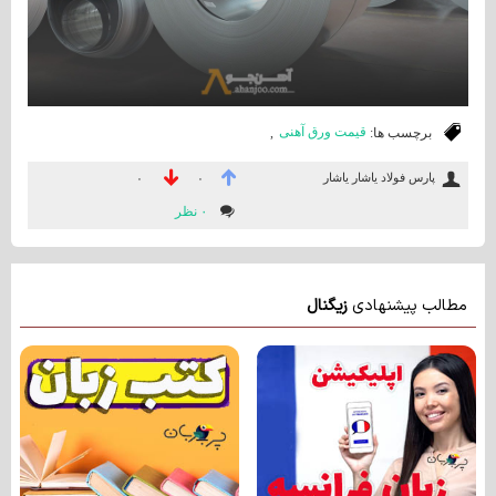
برچسب ها:
قیمت ورق آهنی
,
پارس فولاد یاشار یاشار
۰
۰
۰ نظر