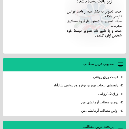
محبوب ترين مطالب
قیمت ورق روغنی
راهنمای انتخاب بهترین نوع ورق روغنی شادآباد
ورق ۱.۵روغنی
دومین مطلب آزمایشی من
اولین مطالب آزمایشی من
پربحث ترين مطالب